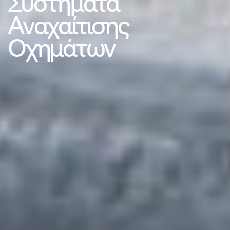
Συστήματα
Αναχαίτισης
Οχημάτων