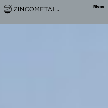
Link to homepage
Menu