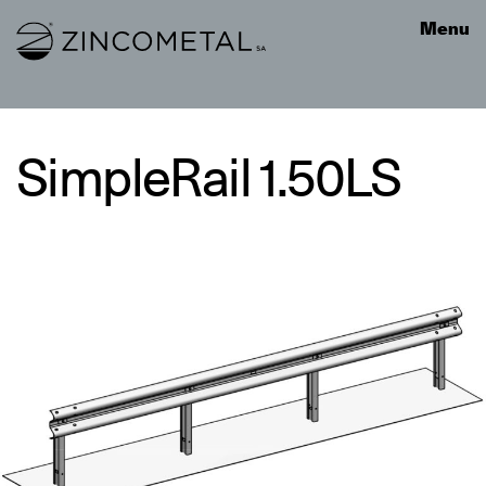
Link to homepage
Menu
SimpleRail 1.50LS