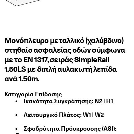
Μονόπλευρο μεταλλικό (χαλύβδινο)
στηθαίο ασφαλείας οδών σύμφωνα
με το EN 1317, σειράς SimpleRail
1.50LS με διπλή αυλακωτή λεπίδα
ανά 1.50m.
Κατηγορία Επίδοσης
Ικανότητα Συγκράτησης: N2 | H1
Λειτουργικό Πλάτος: W1 | W2
Σφοδρότητα Πρόσκρουσης (ASI):