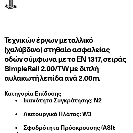
Τεχνικών έργων μεταλλικό
(χαλύβδινο) στηθαίο ασφαλείας
οδών σύμφωνα με το EN 1317, σειράς
SimpleRail 2.00/TW με διπλή
αυλακωτή λεπίδα ανά 2.00m.
Κατηγορία Επίδοσης
Ικανότητα Συγκράτησης: N2
Λειτουργικό Πλάτος: W3
Σφοδρότητα Πρόσκρουσης (ASI):