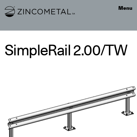
Link to homepage
Menu
SimpleRail 2.00/TW