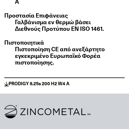
A
Προστασία Επιφάνειας
Γαλβάνισμα εν θερμώ βάσει
Διεθνούς Προτύπου EN ISO 1461.
Πιστοποιητικά
Πιστοποίηση CE από ανεξάρτητο
εγκεκριμένο Ευρωπαϊκό Φορέα
πιστοποίησης.
PRODIGY 9.25s 200 H2 W4 A
Link to homepage