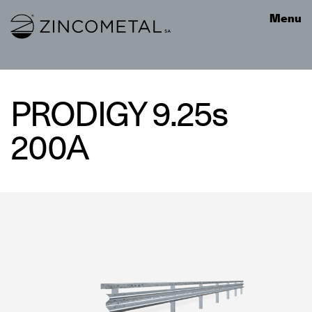
Link to homepage
Menu
PRODIGY 9.25s
200A