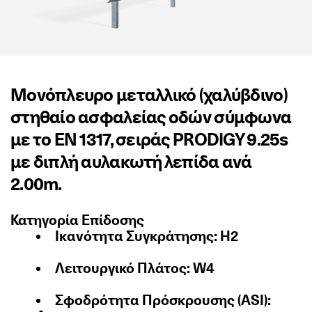
Μονόπλευρο μεταλλικό (χαλύβδινο)
στηθαίο ασφαλείας οδών σύμφωνα
με το EN 1317, σειράς PRODIGY 9.25s
με διπλή αυλακωτή λεπίδα ανά
2.00m.
Κατηγορία Επίδοσης
Ικανότητα Συγκράτησης: H2
Λειτουργικό Πλάτος: W4
Σφοδρότητα Πρόσκρουσης (ASI):