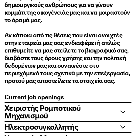
δημιουργικούς ανθρώπους για να γίνουν
κομμάτι της οικογένειάς μας και να μοιραστούν
το όραμά μας.
Αν κάποια από τις θέσεις που είναι ανοιχτές
στην εταιρεία μας σας ενδιαφέρει ή απλώς
επιθυμείτε να μας στείλετε το βιογραφικό σας,
διαβάστε τους όρους χρήσης και την πολιτική
δεδομένων μας και συναινέστε στο
περιεχόμενό τους σχετικά με την επεξεργασία,
προτού μας αποστείλετε τα στοιχεία σας.
Current job openings
Χειριστής Ρομποτικού
Μηχανισμού
Ηλεκτροσυγκολλητής