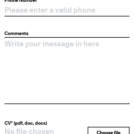
Phone Number*
Comments
CV* (pdf, doc, docx)