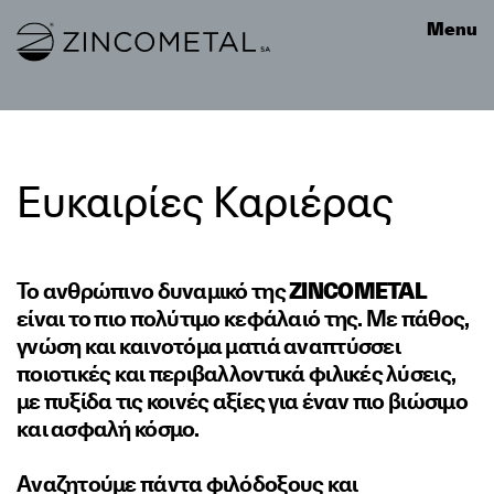
Link to homepage
Menu
Ευκαιρίες Καριέρας
Το ανθρώπινο δυναμικό της
ZINCOMETAL
είναι το πιο πολύτιμο κεφάλαιό της. Με πάθος,
γνώση και καινοτόμα ματιά αναπτύσσει
ποιοτικές και περιβαλλοντικά φιλικές λύσεις,
με πυξίδα τις κοινές αξίες για έναν πιο βιώσιμο
και ασφαλή κόσμο.
Αναζητούμε πάντα φιλόδοξους και