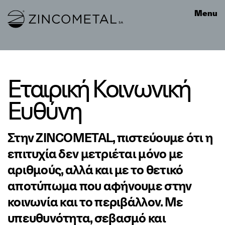
Link to homepage
Menu
Εταιρική Κοινωνική
Ευθύνη
Στην ZINCOMETAL, πιστεύουμε ότι η
επιτυχία δεν μετριέται μόνο με
αριθμούς, αλλά και με το θετικό
αποτύπωμα που αφήνουμε στην
κοινωνία και το περιβάλλον. Με
υπευθυνότητα, σεβασμό και