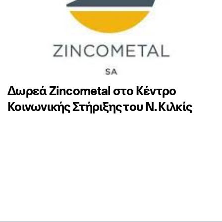
Δωρεά Zincometal στο Κέντρο
Κοινωνικής Στήριξης του Ν. Κιλκίς