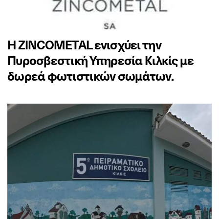
Η ZINCOMETAL ενισχύει την
Πυροσβεστική Υπηρεσία Κιλκίς με
δωρεά φωτιστικών σωμάτων.