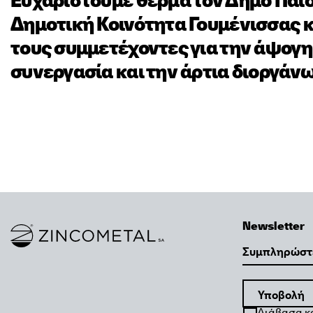
Δημοτική Κοινότητα Γουμένισσας κ
τους συμμετέχοντες για την άψογη
συνεργασία και την άρτια διοργάν
Newsletter
Link to homepage
Email
Διάβασα κ