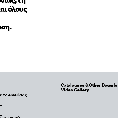
αι όλους
ωση.
Catalogues & Other Downlo
Video Gallery
αι συναινώ