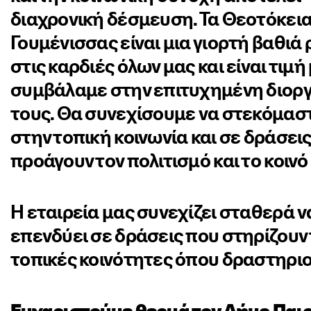
διαχρονική δέσμευση. Τα Θεοτόκεια
Γουμένισσας είναι μια γιορτή βαθιά
στις καρδιές όλων μας και είναι τιμή
συμβάλαμε στην επιτυχημένη διο
τους. Θα συνεχίσουμε να στεκόμασ
στην τοπική κοινωνία και σε δράσει
προάγουν τον πολιτισμό και το κοινό
Η εταιρεία μας συνεχίζει σταθερά ν
επενδύει σε δράσεις που στηρίζουν 
τοπικές κοινότητες όπου δραστηριο
Ευχαριστούμε θερμά τον Δήμο Παιο