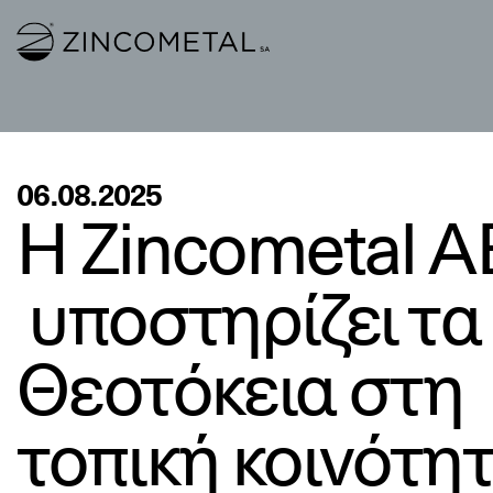
Link to homepage
06.08.2025
Η Zincometal Α
υποστηρίζει τα
Θεοτόκεια στη
τοπική κοινότη