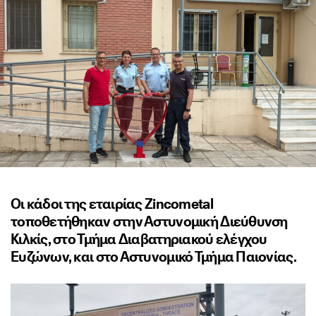
Οι κάδοι της εταιρίας Zincometal
τοποθετήθηκαν στην Αστυνομική Διεύθυνση
Κιλκίς, στο Τμήμα Διαβατηριακού ελέγχου
Ευζώνων, και στο Αστυνομικό Τμήμα Παιονίας.