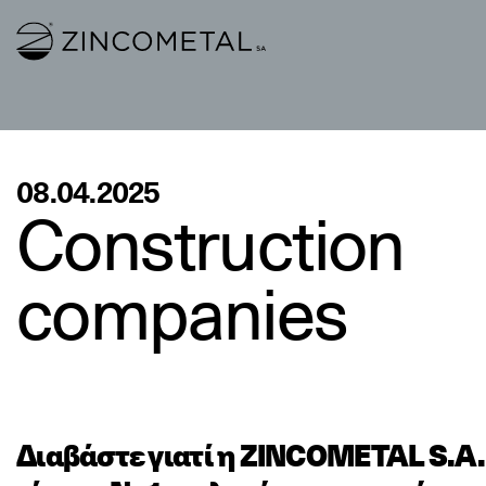
Link to homepage
08.04.2025
Construction
companies
Διαβάστε γιατί η ZINCOMETAL S.A.