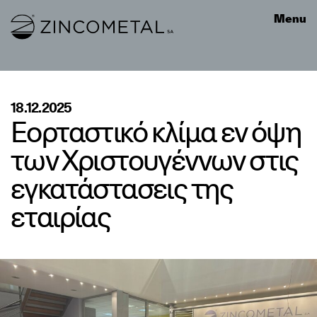
Link to homepage
Menu
18.12.2025
Εορταστικό κλίμα εν όψη
των Χριστουγέννων στις
εγκατάστασεις της
εταιρίας