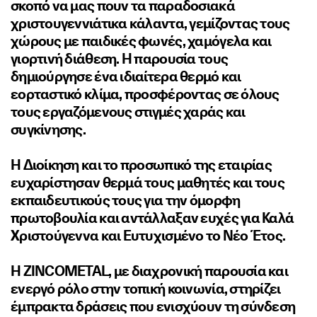
σκοπό να μας πουν τα παραδοσιακά
χριστουγεννιάτικα κάλαντα, γεμίζοντας τους
χώρους με παιδικές φωνές, χαμόγελα και
γιορτινή διάθεση. Η παρουσία τους
δημιούργησε ένα ιδιαίτερα θερμό και
εορταστικό κλίμα, προσφέροντας σε όλους
τους εργαζόμενους στιγμές χαράς και
συγκίνησης.
Η Διοίκηση και το προσωπικό της εταιρίας
ευχαρίστησαν θερμά τους μαθητές και τους
εκπαιδευτικούς τους για την όμορφη
πρωτοβουλία και αντάλλαξαν ευχές για Καλά
Χριστούγεννα και Ευτυχισμένο το Νέο Έτος.
Η ZINCOMETAL, με διαχρονική παρουσία και
ενεργό ρόλο στην τοπική κοινωνία, στηρίζει
έμπρακτα δράσεις που ενισχύουν τη σύνδεση