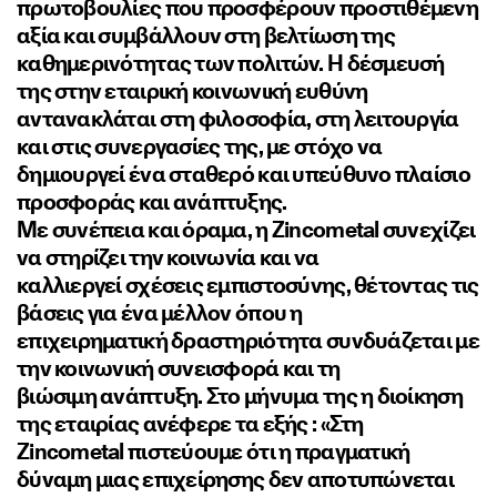
πρωτοβουλίες που προσφέρουν προστιθέμενη
αξία και συμβάλλουν στη βελτίωση της
καθημερινότητας των πολιτών. Η δέσμευσή
της στην εταιρική κοινωνική ευθύνη
αντανακλάται στη φιλοσοφία, στη λειτουργία
και στις συνεργασίες της, με στόχο να
δημιουργεί ένα σταθερό και υπεύθυνο πλαίσιο
προσφοράς και ανάπτυξης.
Με συνέπεια και όραμα, η Zincometal συνεχίζει
να στηρίζει την κοινωνία και να
καλλιεργεί σχέσεις εμπιστοσύνης, θέτοντας τις
βάσεις για ένα μέλλον όπου η
επιχειρηματική δραστηριότητα συνδυάζεται με
την κοινωνική συνεισφορά και τη
βιώσιμη ανάπτυξη. Στο μήνυμα της η διοίκηση
της εταιρίας ανέφερε τα εξής : «Στη
Zincometal πιστεύουμε ότι η πραγματική
δύναμη μιας επιχείρησης δεν αποτυπώνεται