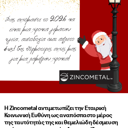
Η Zincometal αντιμετωπίζει την Εταιρική
Κοινωνική Ευθύνη ως αναπόσπαστο μέρος
της ταυτότητάς της και θεμελιώδη δέσμευση