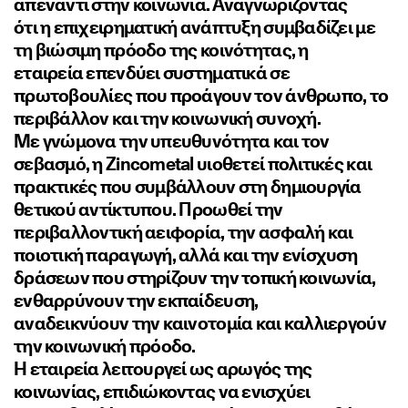
απέναντι στην κοινωνία. Αναγνωρίζοντας
ότι η επιχειρηματική ανάπτυξη συμβαδίζει με
τη βιώσιμη πρόοδο της κοινότητας, η
εταιρεία επενδύει συστηματικά σε
πρωτοβουλίες που προάγουν τον άνθρωπο, το
περιβάλλον και την κοινωνική συνοχή.
Με γνώμονα την υπευθυνότητα και τον
σεβασμό, η Zincometal υιοθετεί πολιτικές και
πρακτικές που συμβάλλουν στη δημιουργία
θετικού αντίκτυπου. Προωθεί την
περιβαλλοντική αειφορία, την ασφαλή και
ποιοτική παραγωγή, αλλά και την ενίσχυση
δράσεων που στηρίζουν την τοπική κοινωνία,
ενθαρρύνουν την εκπαίδευση,
αναδεικνύουν την καινοτομία και καλλιεργούν
την κοινωνική πρόοδο.
Η εταιρεία λειτουργεί ως αρωγός της
κοινωνίας, επιδιώκοντας να ενισχύει