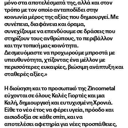
μόνο στα αποτελέσματά της, αλλά και στον
τρόπο με τον οποίο ανταποδίδει στην
κοινωνία μέρος της αξίας που δημιουργεί. Με
συνέπεια, διαφάνεια και όραμα,
συνεχίζουμε να επενδύουμε σε δράσεις που
στηρίζουν τους ανθρώπους, το περιβάλλον
και την τοπική μας κοινότητα.
Δεσμευόμαστε να προχωρούμε μπροστά με
υπευθυνότητα, χτίζοντας ένα μέλλον με
περισσότερες ευκαιρίες, βιώσιμη ανάπτυξη και
σταθερές αξίες.»
Η διοίκηση και το προσωπικό της Zincometal
εύχονται σε όλους Καλές Γιορτές και μια
Καλή, δημιουργική και ευτυχισμένη Χρονιά.
Είθε το νέο έτος να φέρει υγεία, πρόοδο και
αισιοδοξία σε κάθε σπίτι, και να
αποτελέσει αφετηρία για νέες προσπάθειες,