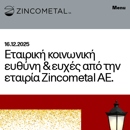
Link to homepage
Menu
16.12.2025
Εταιρική κοινωνική
ευθύνη & ευχές από την
εταιρία Zincometal AE.