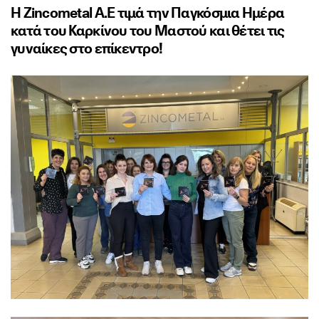
Η Zincometal Α.Ε τιμά την Παγκόσμια Ημέρα
κατά του Καρκίνου του Μαστού και θέτει τις
γυναίκες στο επίκεντρο!