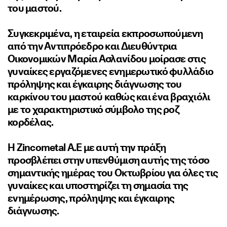
του μαστού.
Συγκεκριμένα, η εταιρεία εκπροσωπούμενη
από την Αντιπρόεδρο και Διευθύντρια
Οικονομικών Μαρία Ασλανίδου μοίρασε στις
γυναίκες εργαζόμενες ενημερωτικό φυλλάδιο
πρόληψης και έγκαιρης διάγνωσης του
καρκίνου του μ
αστού καθώς και ένα βραχιόλι
με το χαρακτηριστικό σύμβολο της ροζ
κορδέλας.
Η Zincometal Α.Ε με αυτή την πράξη
προσβλέπει στην υπενθύμιση αυτής της τόσο
σημαντικής ημέρας του Οκτωβρίου για όλες τις
γυναίκες και υποστηρίζει τη σημασία της
ενημέρωσης, πρόληψης και έγκαιρης
διάγνωσης.