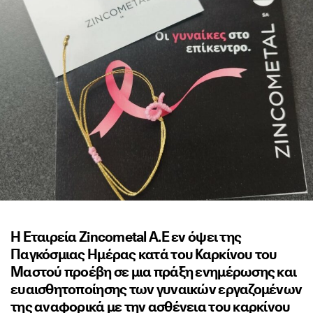
Η Εταιρεία Zincometal Α.Ε εν όψει της
Παγκόσμιας Ημέρας κατά του Καρκίνου του
Μαστού προέβη σε μια πράξη ενημέρωσης και
ευαισθητοποίησης των γυναικών εργαζομένων
της αναφορικά με την ασθένεια του καρκίνου