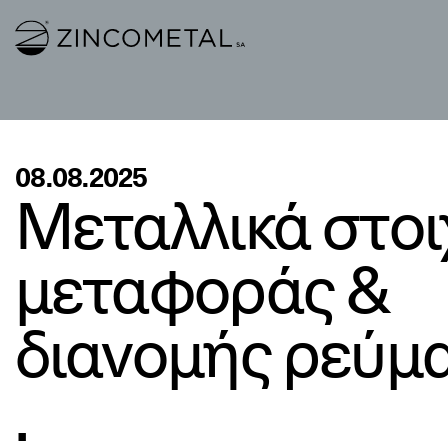
Link to homepage
08.08.2025
Μεταλλικά στοι
μεταφοράς &
διανομής ρεύμ
.