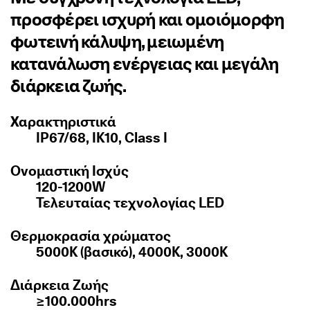
προσφέρει ισχυρή και ομοιόμορφη
φωτεινή κάλυψη, μειωμένη
κατανάλωση ενέργειας και μεγάλη
διάρκεια ζωής.
Χαρακτηριστικά
IP67/68, IK10, Class I
Ονομαστική Ισχύς
120-1200W
Τελευταίας τεχνολογίας LED
Θερμοκρασία χρώματος
5000K (βασικό), 4000K, 3000K
Διάρκεια Ζωής
≥100.000hrs