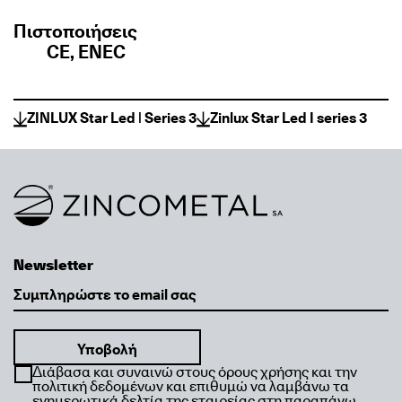
Πιστοποιήσεις
CE, ENEC
ZINLUX Star Led | Series 3
Zinlux Star Led I series 3
Link to homepage
Newsletter
Email
Διάβασα και συναινώ στους όρους χρήσης και την
πολιτική δεδομένων και επιθυμώ να λαμβάνω τα
ενημερωτικά δελτία της εταιρείας στη παραπάνω