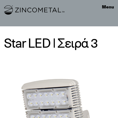
Link to homepage
Menu
Star LED | Σειρά 3