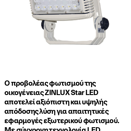
Ο προβολέας φωτισμού της
οικογένειας ZINLUX Star LED
αποτελεί αξιόπιστη και υψηλής
απόδοσης λύση για απαιτητικές
εφαρμογές εξωτερικού φωτισμού.
Με σύγχρονη τεχνολογία LED,