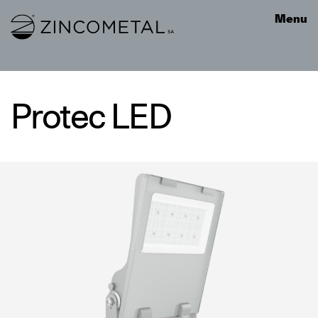
Link to homepage
Menu
Protec LED