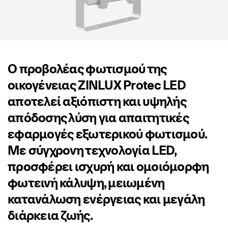
Ο προβολέας φωτισμού της
οικογένειας ZINLUX Protec LED
αποτελεί αξιόπιστη και υψηλής
απόδοσης λύση για απαιτητικές
εφαρμογές εξωτερικού φωτισμού.
Με σύγχρονη τεχνολογία LED,
προσφέρει ισχυρή και ομοιόμορφη
φωτεινή κάλυψη, μειωμένη
κατανάλωση ενέργειας και μεγάλη
διάρκεια ζωής.