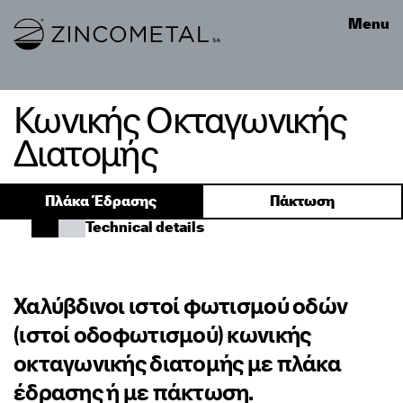
Link to homepage
Menu
Κωνικής Οκταγωνικής
Διατομής
Πλάκα Έδρασης
Πάκτωση
Technical details
Χαλύβδινοι ιστοί φωτισμού οδών
(ιστοί οδοφωτισμού) κωνικής
οκταγωνικής διατομής με πλάκα
έδρασης ή με πάκτωση.