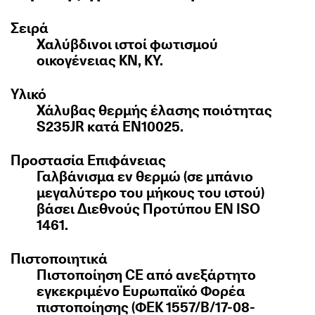
Σειρά
Χαλύβδινοι ιστοί φωτισμού
οικογένειας KN, KY.
Υλικό
Χάλυβας θερμής έλασης ποιότητας
S235JR κατά ΕΝ10025.
Προστασία Επιφάνειας
Γαλβάνισμα εν θερμώ (σε μπάνιο
μεγαλύτερο του μήκους του ιστού)
βάσει Διεθνούς Προτύπου EN ISO
1461.
Πιστοποιητικά
Πιστοποίηση CE από ανεξάρτητο
εγκεκριμένο Ευρωπαϊκό Φορέα
πιστοποίησης (ΦΕΚ 1557/Β/17-08-