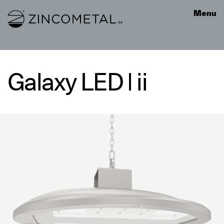
Link to homepage
Menu
Galaxy LED | ii