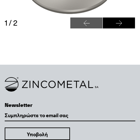
1 / 2
Show slide 1 of 2
Previous Slide
Next Slid
Show slide 2 of 2
Link to homepage
Newsletter
Email