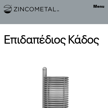
Link to homepage
Menu
Επιδαπέδιος Κάδος