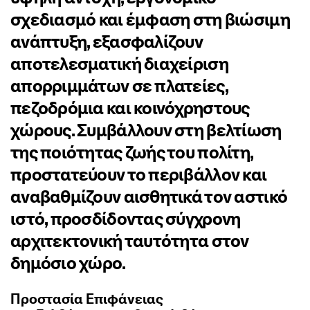
σχεδιασμό και έμφαση στη βιώσιμη
ανάπτυξη, εξασφαλίζουν
αποτελεσματική διαχείριση
απορριμμάτων σε πλατείες,
πεζοδρόμια και κοινόχρηστους
χώρους. Συμβάλλουν στη βελτίωση
της ποιότητας ζωής του πολίτη,
προστατεύουν το περιβάλλον και
αναβαθμίζουν αισθητικά τον αστικό
ιστό, προσδίδοντας σύγχρονη
αρχιτεκτονική ταυτότητα στον
δημόσιο χώρο.
Προστασία Επιφάνειας