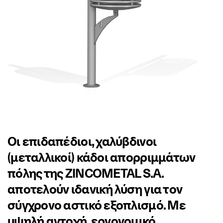
Οι επιδαπέδιοι, χαλύβδινοι
(μεταλλικοί) κάδοι απορριμμάτων
πόλης της ZINCOMETAL S.A.
αποτελούν ιδανική λύση για τον
σύγχρονο αστικό εξοπλισμό. Με
υψηλή αντοχή, εργονομικό