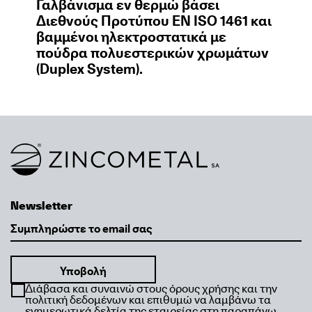
Γαλβάνισμα εν θερμώ βάσει
Διεθνούς Προτύπου EN ISO 1461 και
βαμμένοι ηλεκτροστατικά με
πούδρα πολυεστερικών χρωμάτων
(Duplex System).
Link to homepage
Newsletter
Email
Διάβασα και συναινώ στους όρους χρήσης και την
πολιτική δεδομένων και επιθυμώ να λαμβάνω τα
ενημερωτικά δελτία της εταιρείας στη παραπάνω