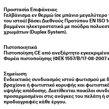
Προστασία Επιφάνειας
Γαλβάνισμα εν θερμώ (σε μπάνιο μεγαλύτερο
του ιστού) βάσει Διεθνούς Προτύπου EN ISO 1
βαμμένοι ηλεκτροστατικά με πούδρα πολυεσ
χρωμάτων (Duplex System).
Πιστοποιητικά
Πιστοποίηση CE από ανεξάρτητο εγκεκριμέν
Φορέα πιστοποίησης (ΦΕΚ 1557/Β/17-08-2007 κ
Σημείωση
Ενδεικτικός συνδυασμός ιστού φωτισμού με 
βραχίονα ή φωτιστικό κορυφής και φωτιστικ
υψηλής απόδοσης. Διατίθενται ποικίλοι συνδ
προσαρμοσμένοι στις ανάγκες του πελάτη ή σ
προδιαγραφές κάθε έργου.