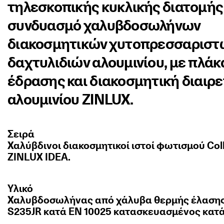
τηλεσκοπικής κυκλικής διατομής
συνδυασμό χαλυβδοσωλήνων
διακοσμητικών χυτοπρεσσαριστ
δαχτυλιδιών αλουμινίου, με πλάκ
έδρασης και διακοσμητική διαιρε
αλουμινίου ZINLUX.
Σειρά
Χαλύβδινοι διακοσμητικοί ιστοί φωτισμού Col
ZINLUX IDEA.
Υλικό
Χαλυβδοσωλήνας από χάλυβα θερμής έλασης
S235JR κατά ΕΝ 10025 κατασκευασμένος κατά