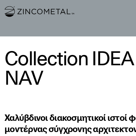
Link to homepage
Collection IDEA
NAV
Χαλύβδινοι διακοσμητικοί ιστοί 
μοντέρνας σύγχρονης αρχιτεκτο