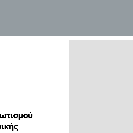
φωτισμού
νικής