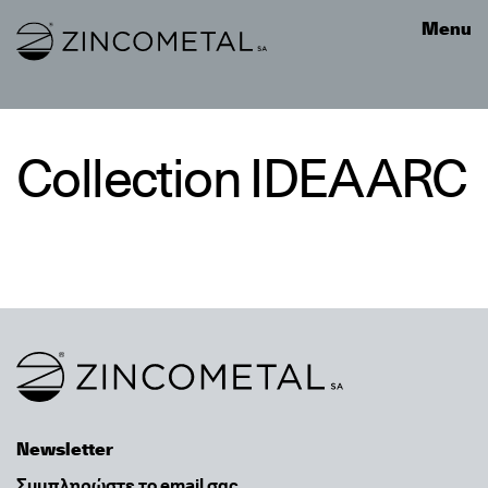
Link to homepage
Menu
Collection IDEA ARC
Link to homepage
Newsletter
Email