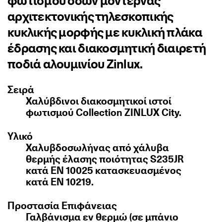
φωτισμού οδών μοντέρνας
αρχιτεκτονικής τηλεσκοπικής
κυκλικής μορφής με κυκλική πλάκα
έδρασης και διακοσμητική διαιρετή
ποδιά αλουμινίου Zinlux.
Σειρά
Χαλύβδινοι διακοσμητικοί ιστοί
φωτισμού Collection ZINLUX City.
Υλικό
Χαλυβδοσωλήνας από χάλυβα
θερμής έλασης ποιότητας S235JR
κατά ΕΝ 10025 κατασκευασμένος
κατά EN 10219.
Προστασία Επιφάνειας
Γαλβάνισμα εν θερμώ (σε μπάνιο