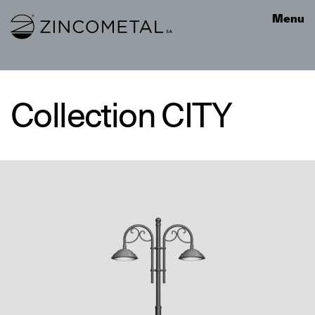
Link to homepage
Menu
Collection CITY