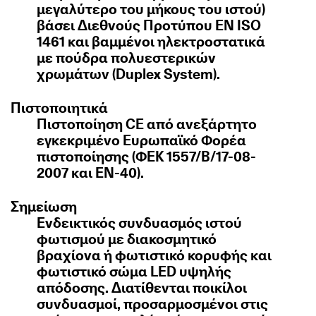
μεγαλύτερο του μήκους του ιστού)
βάσει Διεθνούς Προτύπου EN ISO
1461 και βαμμένοι ηλεκτροστατικά
με πούδρα πολυεστερικών
χρωμάτων (Duplex System).
Πιστοποιητικά
Πιστοποίηση CE από ανεξάρτητο
εγκεκριμένο Ευρωπαϊκό Φορέα
πιστοποίησης (ΦΕΚ 1557/Β/17-08-
2007 και ΕΝ-40).
Σημείωση
Ενδεικτικός συνδυασμός ιστού
φωτισμού με διακοσμητικό
βραχίονα ή φωτιστικό κορυφής και
φωτιστικό σώμα LED υψηλής
απόδοσης. Διατίθενται ποικίλοι
συνδυασμοί, προσαρμοσμένοι στις