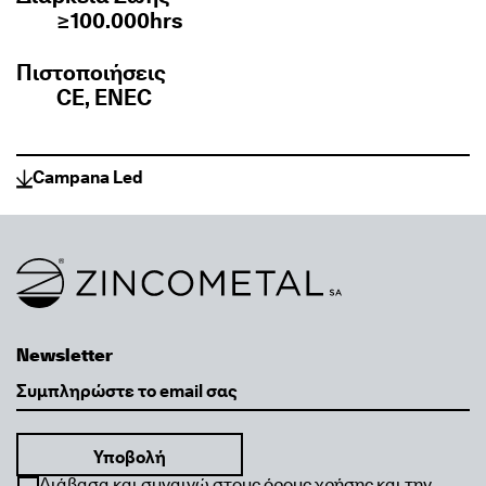
≥100.000hrs
Πιστοποιήσεις
CE, ENEC
Campana Led
Link to homepage
Newsletter
Email
Διάβασα και συναινώ στους όρους χρήσης και την