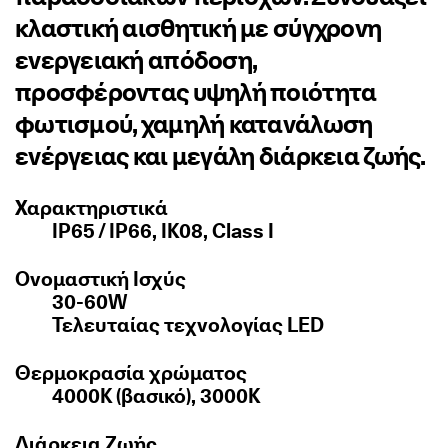
κλαστική αισθητική με σύγχρονη
ενεργειακή απόδοση,
προσφέροντας υψηλή ποιότητα
φωτισμού, χαμηλή κατανάλωση
ενέργειας και μεγάλη διάρκεια ζωής.
Χαρακτηριστικά
IP65 / IP66, IK08, Class I
Ονομαστική Ισχύς
30-60W
Τελευταίας τεχνολογίας LED
Θερμοκρασία χρώματος
4000K (βασικό), 3000K
Διάρκεια Ζωής