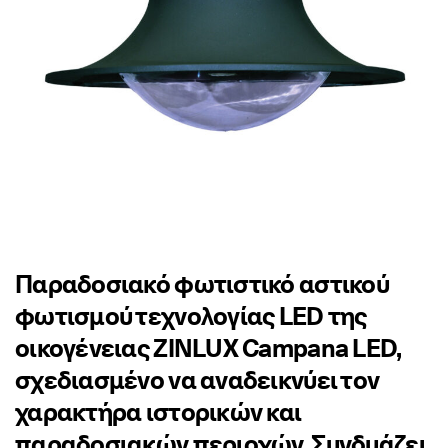
Παραδοσιακό φωτιστικό αστικού
φωτισμού τεχνολογίας LED της
οικογένειας ZINLUX Campana LED,
σχεδιασμένο να αναδεικνύει τον
χαρακτήρα ιστορικών και
παραδοσιακών περιοχών. Συνδυάζει