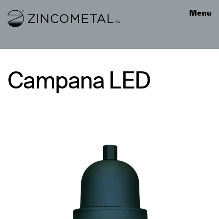
Link to homepage
Menu
Campana LED