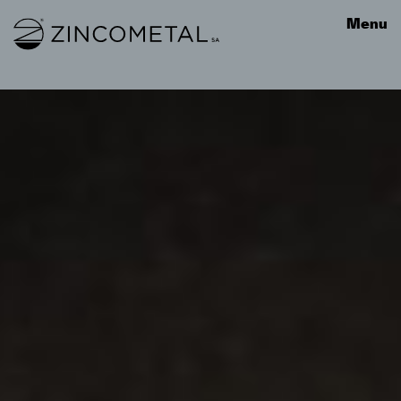
Link to homepage
Menu