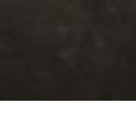
Αναζήτηση
,
Press Enter to submit your query
Ένα με το περιβάλλον, με πλήρη