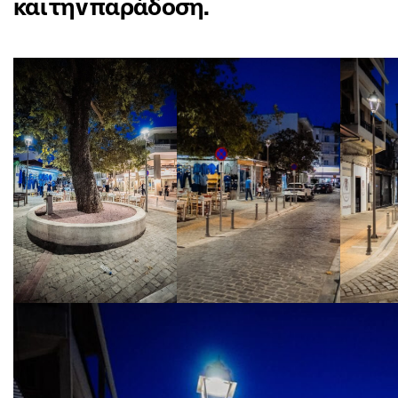
και την παράδοση.