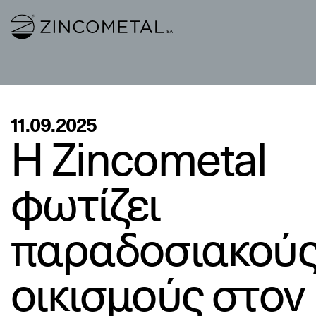
Link to homepage
11.09.2025
Η Zincometal
φωτίζει
παραδοσιακού
οικισμούς στον