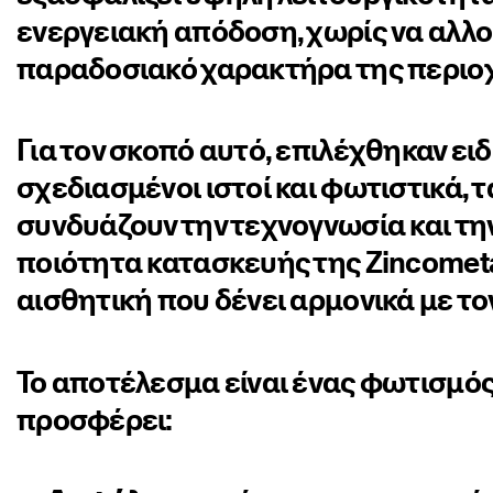
ενεργειακή απόδοση, χωρίς να αλλο
παραδοσιακό χαρακτήρα της περιο
Για τον σκοπό αυτό, επιλέχθηκαν ειδ
σχεδιασμένοι ιστοί και φωτιστικά, τ
συνδυάζουν την τεχνογνωσία και τη
ποιότητα κατασκευής της Zincometa
αισθητική που δένει αρμονικά με το
Το αποτέλεσμα είναι ένας φωτισμό
προσφέρει: