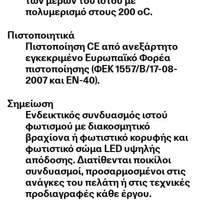
των μερών του ιστού με
πολυμερισμό στους 200 οC.
Πιστοποιητικά
Πιστοποίηση CE από ανεξάρτητο
εγκεκριμένο Ευρωπαϊκό Φορέα
πιστοποίησης (ΦΕΚ 1557/Β/17-08-
2007 και ΕΝ-40).
Σημείωση
Ενδεικτικός συνδυασμός ιστού
φωτισμού με διακοσμητικό
βραχίονα ή φωτιστικό κορυφής και
φωτιστικό σώμα LED υψηλής
απόδοσης. Διατίθενται ποικίλοι
συνδυασμοί, προσαρμοσμένοι στις
ανάγκες του πελάτη ή στις τεχνικές
προδιαγραφές κάθε έργου.