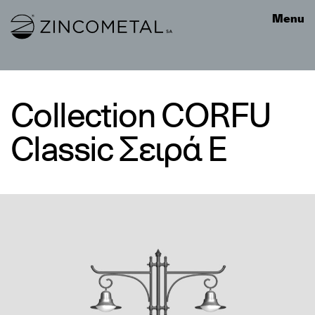
Link to homepage
Menu
Collection CORFU
Classic Σειρά Ε