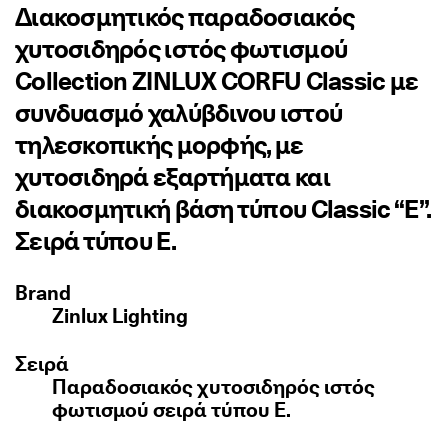
Διακοσμητικός παραδοσιακός
χυτοσιδηρός ιστός φωτισμού
Collection ZINLUX CORFU Classic με
συνδυασμό χαλύβδινου ιστού
τηλεσκοπικής μορφής, με
χυτοσιδηρά εξαρτήματα και
διακοσμητική βάση τύπου Classic ‘‘E’’.
Σειρά τύπου Ε.
Brand
Zinlux Lighting
Σειρά
Παραδοσιακός χυτοσιδηρός ιστός
φωτισμού σειρά τύπου E.