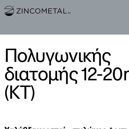
Link to homepage
Πολυγωνικής
διατομής 12-2
(KT)