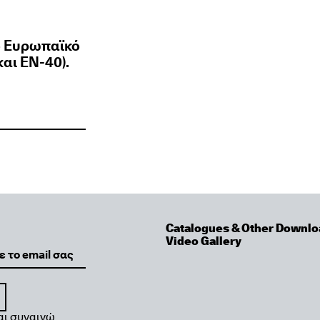
ο Ευρωπαϊκό
αι ΕΝ-40).
Catalogues & Other Downlo
Video Gallery
αι συναινώ