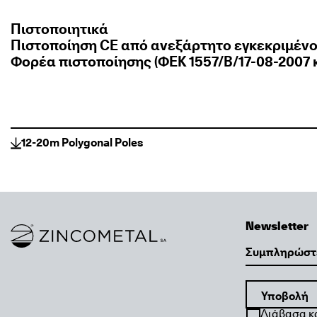
Πιστοποιητικά
Πιστοποίηση CE από ανεξάρτητο εγκεκριμέν
Φορέα πιστοποίησης (ΦΕΚ 1557/Β/17-08-2007 κ
12-20m Polygonal Poles
Newsletter
Link to homepage
Email
Διάβασα κ