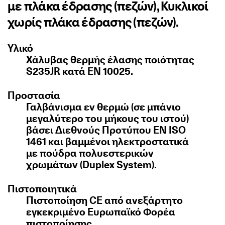
με πλάκα έδρασης (πεζών), Κυκλικοί
χωρίς πλάκα έδρασης (πεζών).
Υλικό
Χάλυβας θερμής έλασης ποιότητας
S235JR κατά EN 10025.
Προστασία
Γαλβάνισμα εν θερμώ (σε μπάνιο
μεγαλύτερο του μήκους του ιστού)
βάσει Διεθνούς Προτύπου EN ISO
1461 και βαμμένοι ηλεκτροστατικά
με πούδρα πολυεστερικών
χρωμάτων (Duplex System).
Πιστοποιητικά
Πιστοποίηση CE από ανεξάρτητο
εγκεκριμένο Ευρωπαϊκό Φορέα
πιστοποίησης.