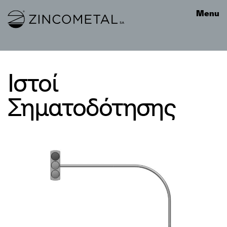
Link to homepage
Menu
Ιστοί
Σηματοδότησης