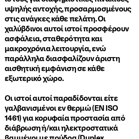
υψηλής αντοχής, προσαρμοσμένους
στις ανάγκες κάθε πελάτη. Οι
χαλύβδινοι αυτοί ιστοί προσφέρουν
ασφάλεια, σταθερότητα και
μακροχρόνια λειτουργία, ενώ
παράλληλα διασφαλίζουν άριστη
αισθητική εμφάνιση σε κάθε
εξωτερικό χώρο.
Οι ιστοί αυτοί παραδίδονται είτε
γαλβανισμένοι εν θερμώ (EN ISO
1461) για κορυφαία προστασία από
διάβρωση ή/και ηλεκτροστατικά
βαμμένοι με πούδρα (Duplex