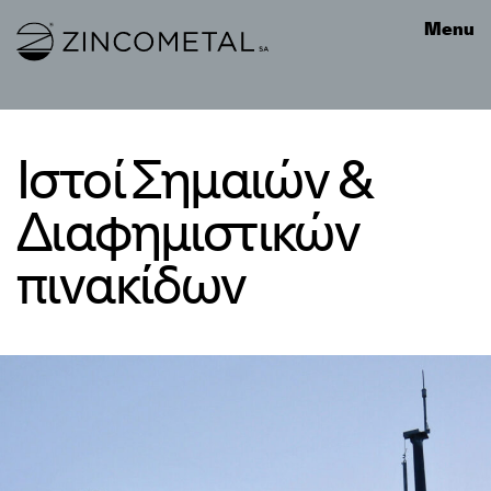
Link to homepage
Menu
Ιστοί Σημαιών &
Διαφημιστικών
πινακίδων